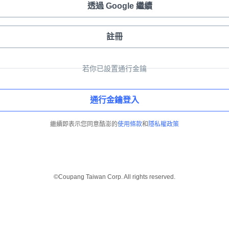
透過 Google 繼續
註冊
若你已設置通行金鑰
通行金鑰登入
繼續即表示您同意酷澎的
使用條款
和
隱私權政策
©Coupang Taiwan Corp. All rights reserved.