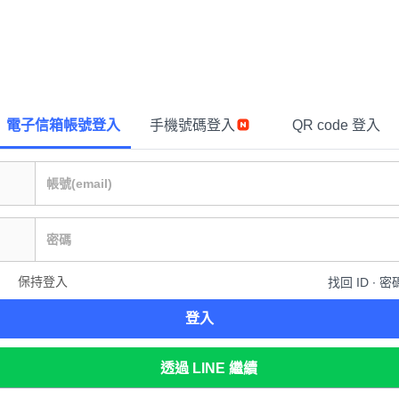
電子信箱帳號登入
手機號碼登入
QR code 登入
保持登入
找回 ID ∙ 密
登入
透過 LINE 繼續