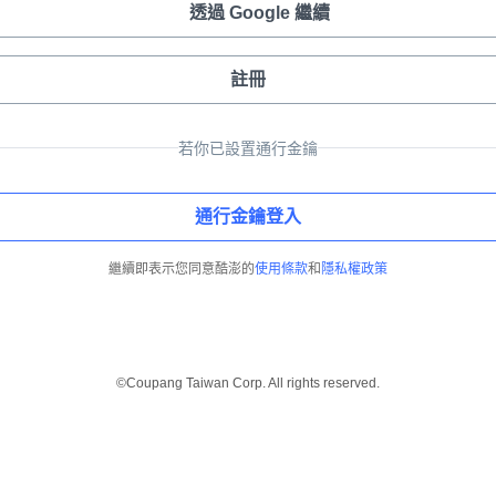
透過 Google 繼續
註冊
若你已設置通行金鑰
通行金鑰登入
繼續即表示您同意酷澎的
使用條款
和
隱私權政策
©Coupang Taiwan Corp. All rights reserved.