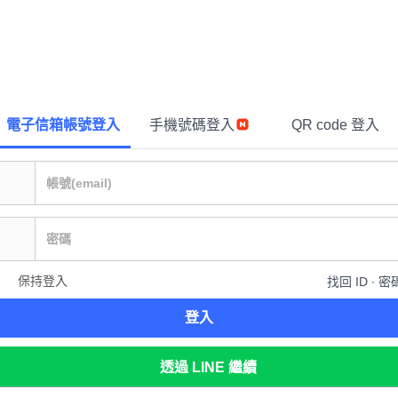
電子信箱帳號登入
手機號碼登入
QR code 登入
保持登入
找回 ID ∙ 密
登入
透過 LINE 繼續