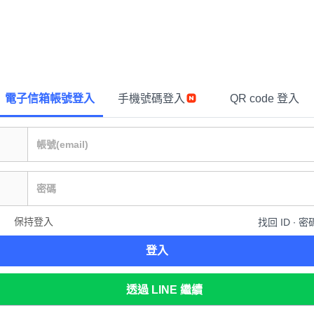
電子信箱帳號登入
手機號碼登入
QR code 登入
保持登入
找回 ID ∙ 密
登入
透過 LINE 繼續