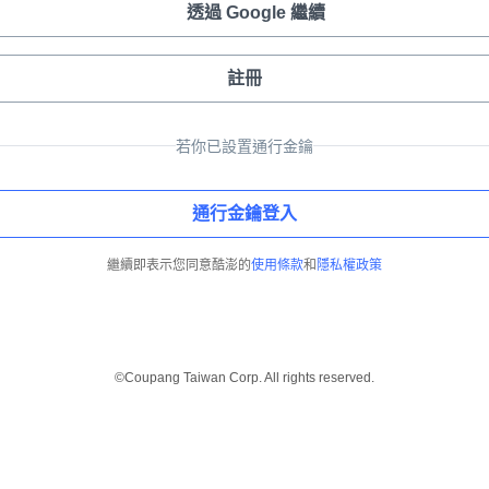
透過 Google 繼續
註冊
若你已設置通行金鑰
通行金鑰登入
繼續即表示您同意酷澎的
使用條款
和
隱私權政策
©Coupang Taiwan Corp. All rights reserved.