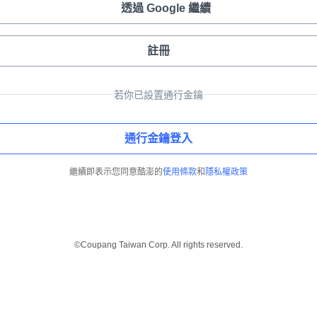
透過 Google 繼續
註冊
若你已設置通行金鑰
通行金鑰登入
繼續即表示您同意酷澎的
使用條款
和
隱私權政策
©Coupang Taiwan Corp. All rights reserved.