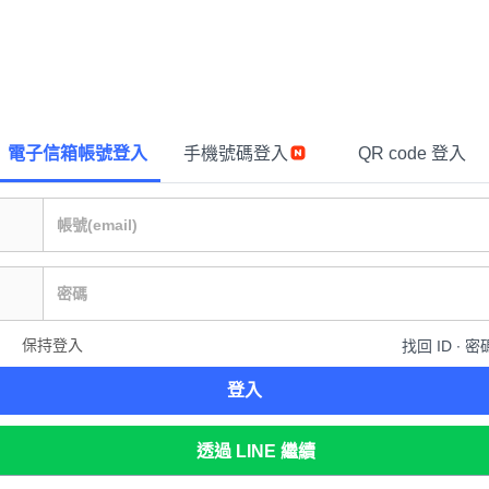
電子信箱帳號登入
手機號碼登入
QR code 登入
保持登入
找回 ID ∙ 密
登入
透過 LINE 繼續