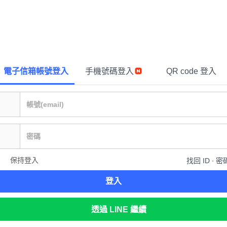
電子信箱帳號登入
手機號碼登入
QR code 登入
保持登入
找回 ID ∙ 密
登入
透過 LINE 繼續