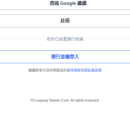
透過 Google 繼續
註冊
若你已設置通行金鑰
通行金鑰登入
繼續即表示您同意酷澎的
使用條款
和
隱私權政策
©Coupang Taiwan Corp. All rights reserved.