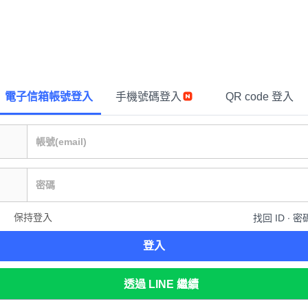
電子信箱帳號登入
手機號碼登入
QR code 登入
保持登入
找回 ID ∙ 密
登入
透過 LINE 繼續