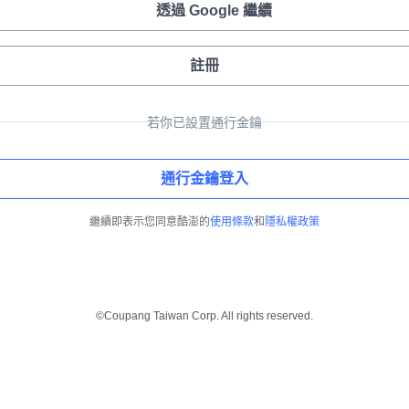
透過 Google 繼續
註冊
若你已設置通行金鑰
通行金鑰登入
繼續即表示您同意酷澎的
使用條款
和
隱私權政策
©Coupang Taiwan Corp. All rights reserved.