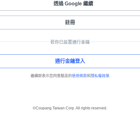
透過 Google 繼續
註冊
若你已設置通行金鑰
通行金鑰登入
繼續即表示您同意酷澎的
使用條款
和
隱私權政策
©Coupang Taiwan Corp. All rights reserved.