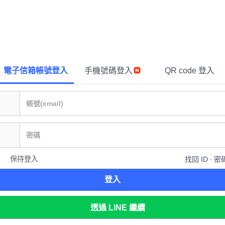
電子信箱帳號登入
手機號碼登入
QR code 登入
保持登入
找回 ID ∙ 密
登入
透過 LINE 繼續