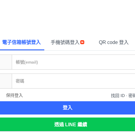
電子信箱帳號登入
手機號碼登入
QR code 登入
保持登入
找回 ID ∙ 密
登入
透過 LINE 繼續