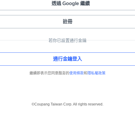
透過 Google 繼續
註冊
若你已設置通行金鑰
通行金鑰登入
繼續即表示您同意酷澎的
使用條款
和
隱私權政策
©Coupang Taiwan Corp. All rights reserved.