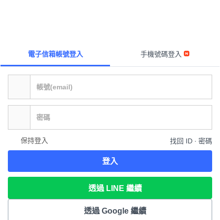
電子信箱帳號登入
手機號碼登入
保持登入
找回 ID ∙ 密碼
登入
透過 LINE 繼續
透過 Google 繼續