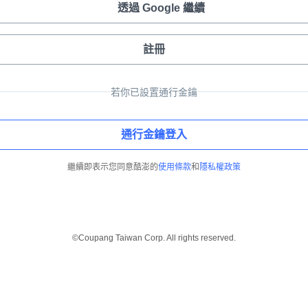
透過 Google 繼續
註冊
若你已設置通行金鑰
通行金鑰登入
繼續即表示您同意酷澎的
使用條款
和
隱私權政策
©Coupang Taiwan Corp. All rights reserved.