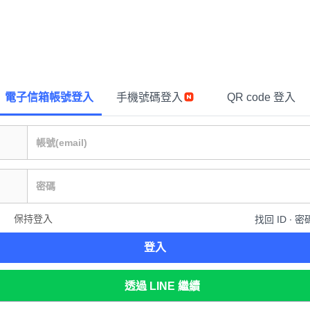
電子信箱帳號登入
手機號碼登入
QR code 登入
保持登入
找回 ID ∙ 密
登入
透過 LINE 繼續