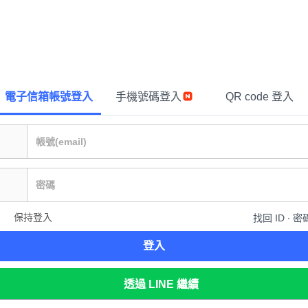
電子信箱帳號登入
手機號碼登入
QR code 登入
保持登入
找回 ID ∙ 密
登入
透過 LINE 繼續