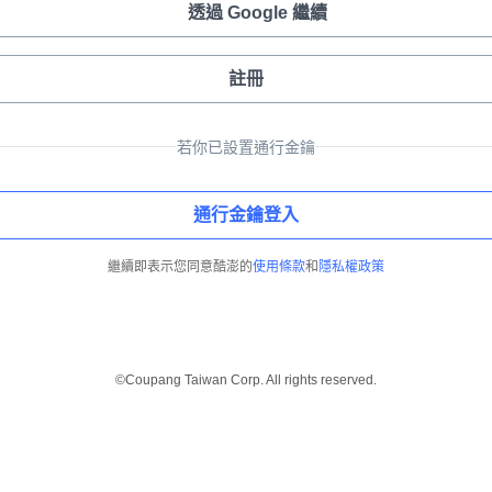
透過 Google 繼續
註冊
若你已設置通行金鑰
通行金鑰登入
繼續即表示您同意酷澎的
使用條款
和
隱私權政策
©Coupang Taiwan Corp. All rights reserved.