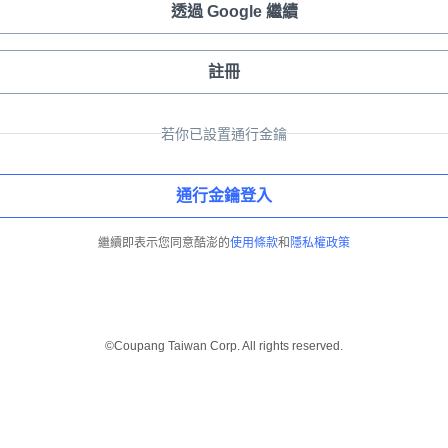
透過 Google 繼續
註冊
若你已設置通行金鑰
通行金鑰登入
繼續即表示您同意酷澎的
使用條款
和
隱私權政策
©Coupang Taiwan Corp. All rights reserved.