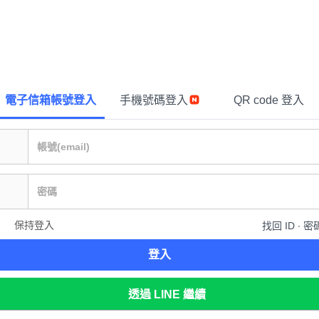
電子信箱帳號登入
手機號碼登入
QR code 登入
保持登入
找回 ID ∙ 密
登入
透過 LINE 繼續