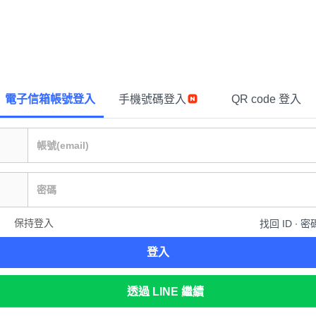
電子信箱帳號登入
手機號碼登入
QR code 登入
保持登入
找回 ID ∙ 密
登入
透過 LINE 繼續