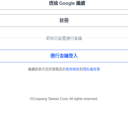
透過 Google 繼續
註冊
若你已設置通行金鑰
通行金鑰登入
繼續即表示您同意酷澎的
使用條款
和
隱私權政策
©Coupang Taiwan Corp. All rights reserved.