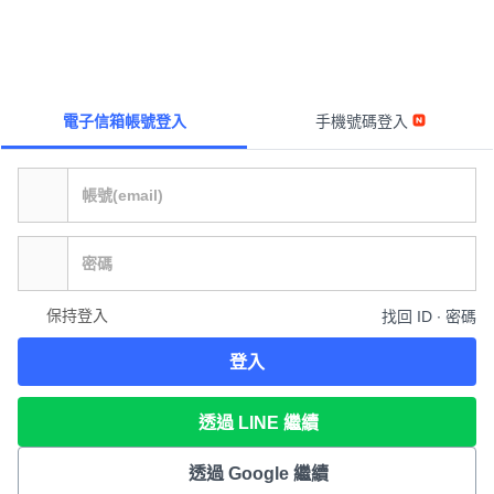
電子信箱帳號登入
手機號碼登入
保持登入
找回 ID ∙ 密碼
登入
透過 LINE 繼續
透過 Google 繼續