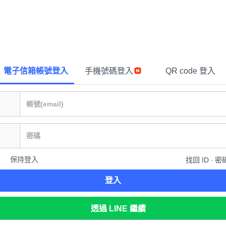
電子信箱帳號登入
手機號碼登入
QR code 登入
保持登入
找回 ID ∙ 密
登入
透過 LINE 繼續