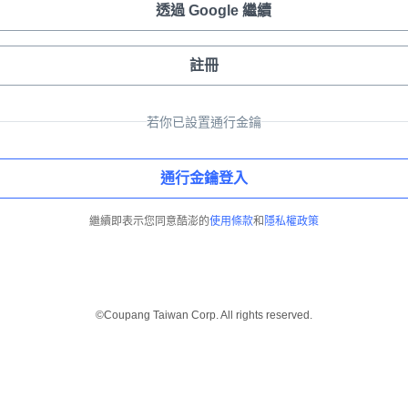
透過 Google 繼續
註冊
若你已設置通行金鑰
通行金鑰登入
繼續即表示您同意酷澎的
使用條款
和
隱私權政策
©Coupang Taiwan Corp. All rights reserved.