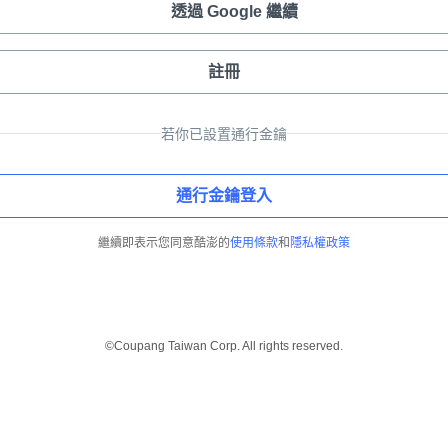
透過 Google 繼續
註冊
若你已設置通行金鑰
通行金鑰登入
繼續即表示您同意酷澎的
使用條款
和
隱私權政策
©Coupang Taiwan Corp. All rights reserved.