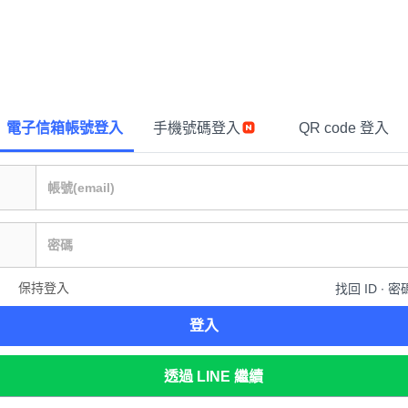
電子信箱帳號登入
手機號碼登入
QR code 登入
保持登入
找回 ID ∙ 密
登入
透過 LINE 繼續