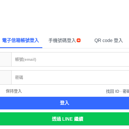
電子信箱帳號登入
手機號碼登入
QR code 登入
保持登入
找回 ID ∙ 密
登入
透過 LINE 繼續