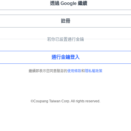
透過 Google 繼續
註冊
若你已設置通行金鑰
通行金鑰登入
繼續即表示您同意酷澎的
使用條款
和
隱私權政策
©Coupang Taiwan Corp. All rights reserved.