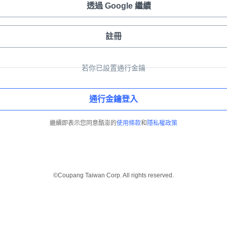
透過 Google 繼續
註冊
若你已設置通行金鑰
通行金鑰登入
繼續即表示您同意酷澎的
使用條款
和
隱私權政策
©Coupang Taiwan Corp. All rights reserved.