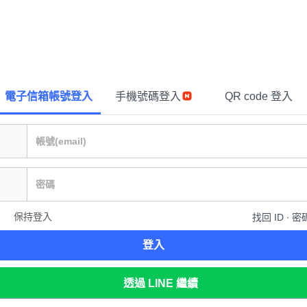
電子信箱帳號登入
手機號碼登入
QR code 登入
保持登入
找回 ID ∙ 密
登入
透過 LINE 繼續