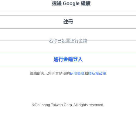
透過 Google 繼續
註冊
若你已設置通行金鑰
通行金鑰登入
繼續即表示您同意酷澎的
使用條款
和
隱私權政策
©Coupang Taiwan Corp. All rights reserved.