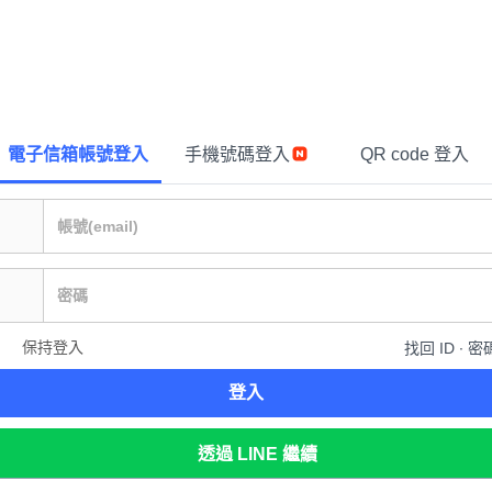
電子信箱帳號登入
手機號碼登入
QR code 登入
保持登入
找回 ID ∙ 密
登入
透過 LINE 繼續