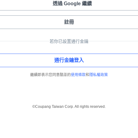
透過 Google 繼續
註冊
若你已設置通行金鑰
通行金鑰登入
繼續即表示您同意酷澎的
使用條款
和
隱私權政策
©Coupang Taiwan Corp. All rights reserved.