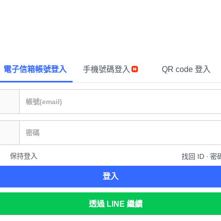
電子信箱帳號登入
手機號碼登入
QR code 登入
保持登入
找回 ID ∙ 密
登入
透過 LINE 繼續