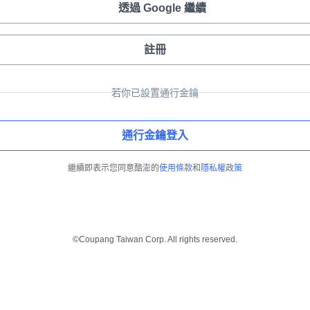
透過 Google 繼續
註冊
若你已設置通行金鑰
通行金鑰登入
繼續即表示您同意酷澎的
使用條款
和
隱私權政策
©Coupang Taiwan Corp. All rights reserved.