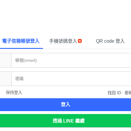
電子信箱帳號登入
手機號碼登入
QR code 登入
保持登入
找回 ID ∙ 密
登入
透過 LINE 繼續