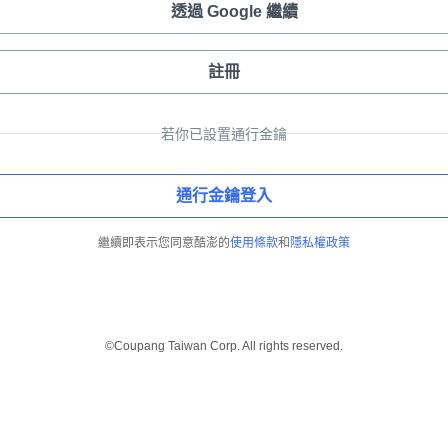
透過 Google 繼續
註冊
若你已設置通行金鑰
通行金鑰登入
繼續即表示您同意酷澎的
使用條款
和
隱私權政策
©Coupang Taiwan Corp. All rights reserved.