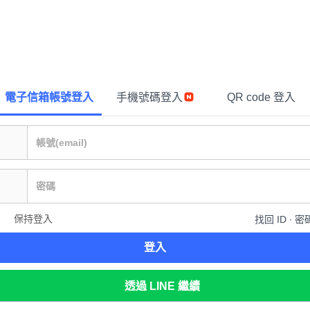
電子信箱帳號登入
手機號碼登入
QR code 登入
保持登入
找回 ID ∙ 密
登入
透過 LINE 繼續