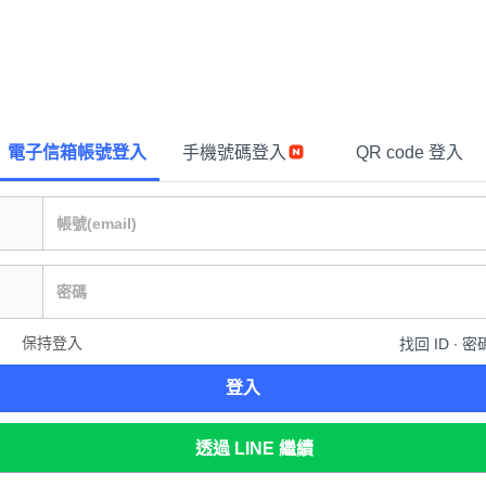
電子信箱帳號登入
手機號碼登入
QR code 登入
保持登入
找回 ID ∙ 密
登入
透過 LINE 繼續