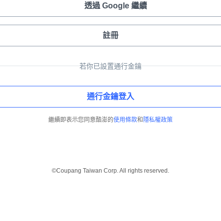
透過 Google 繼續
註冊
若你已設置通行金鑰
通行金鑰登入
繼續即表示您同意酷澎的
使用條款
和
隱私權政策
©Coupang Taiwan Corp. All rights reserved.