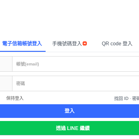
電子信箱帳號登入
手機號碼登入
QR code 登入
保持登入
找回 ID ∙ 密
登入
透過 LINE 繼續