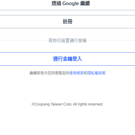
透過 Google 繼續
註冊
若你已設置通行金鑰
通行金鑰登入
繼續即表示您同意酷澎的
使用條款
和
隱私權政策
©Coupang Taiwan Corp. All rights reserved.