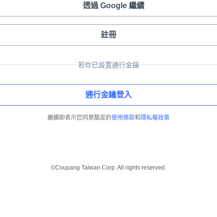
透過 Google 繼續
註冊
若你已設置通行金鑰
通行金鑰登入
繼續即表示您同意酷澎的
使用條款
和
隱私權政策
©Coupang Taiwan Corp. All rights reserved.