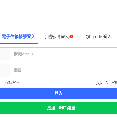
電子信箱帳號登入
手機號碼登入
QR code 登入
保持登入
找回 ID ∙ 密
登入
透過 LINE 繼續