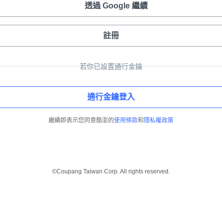
透過 Google 繼續
註冊
若你已設置通行金鑰
通行金鑰登入
繼續即表示您同意酷澎的
使用條款
和
隱私權政策
©Coupang Taiwan Corp. All rights reserved.