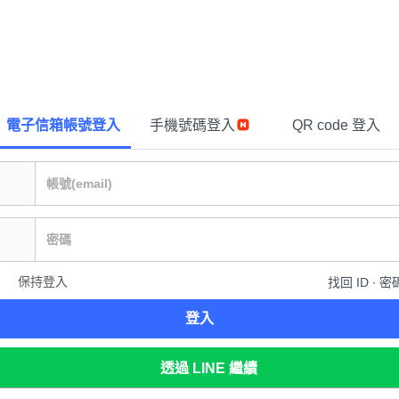
電子信箱帳號登入
手機號碼登入
QR code 登入
保持登入
找回 ID ∙ 密
登入
透過 LINE 繼續