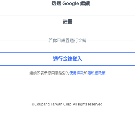
透過 Google 繼續
註冊
若你已設置通行金鑰
通行金鑰登入
繼續即表示您同意酷澎的
使用條款
和
隱私權政策
©Coupang Taiwan Corp. All rights reserved.