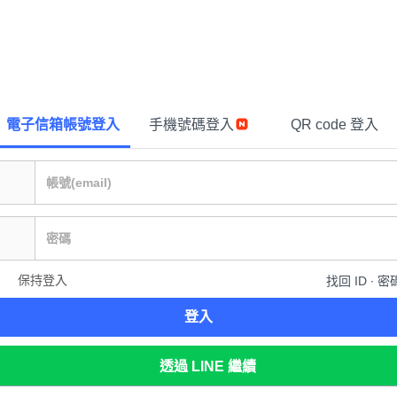
電子信箱帳號登入
手機號碼登入
QR code 登入
保持登入
找回 ID ∙ 密
登入
透過 LINE 繼續