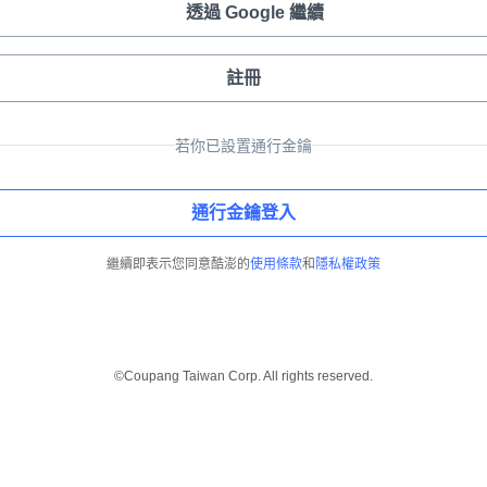
透過 Google 繼續
註冊
若你已設置通行金鑰
通行金鑰登入
繼續即表示您同意酷澎的
使用條款
和
隱私權政策
©Coupang Taiwan Corp. All rights reserved.