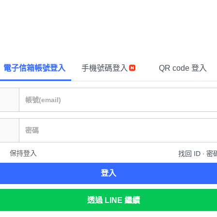
電子信箱帳號登入
手機號碼登入
QR code 登入
保持登入
找回 ID ∙ 密
登入
透過 LINE 繼續