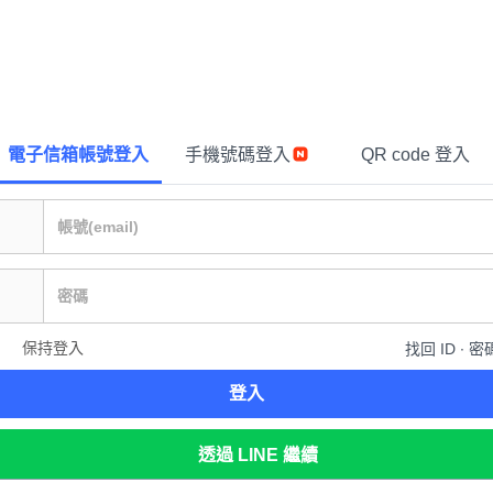
電子信箱帳號登入
手機號碼登入
QR code 登入
保持登入
找回 ID ∙ 密
登入
透過 LINE 繼續