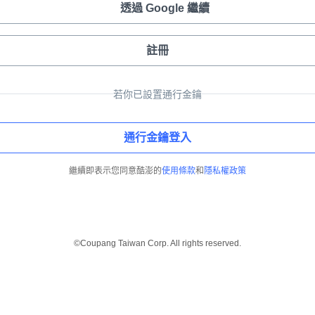
透過 Google 繼續
註冊
若你已設置通行金鑰
通行金鑰登入
繼續即表示您同意酷澎的
使用條款
和
隱私權政策
©Coupang Taiwan Corp. All rights reserved.