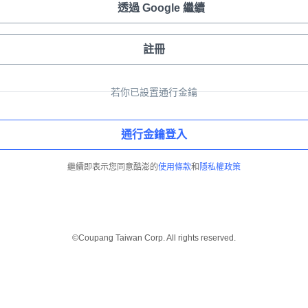
透過 Google 繼續
註冊
若你已設置通行金鑰
通行金鑰登入
繼續即表示您同意酷澎的
使用條款
和
隱私權政策
©Coupang Taiwan Corp. All rights reserved.