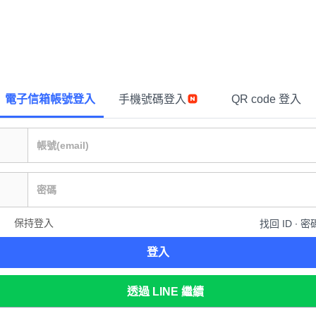
電子信箱帳號登入
手機號碼登入
QR code 登入
保持登入
找回 ID ∙ 密
登入
透過 LINE 繼續