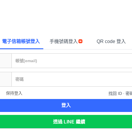
電子信箱帳號登入
手機號碼登入
QR code 登入
保持登入
找回 ID ∙ 密
登入
透過 LINE 繼續