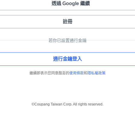
透過 Google 繼續
註冊
若你已設置通行金鑰
通行金鑰登入
繼續即表示您同意酷澎的
使用條款
和
隱私權政策
©Coupang Taiwan Corp. All rights reserved.