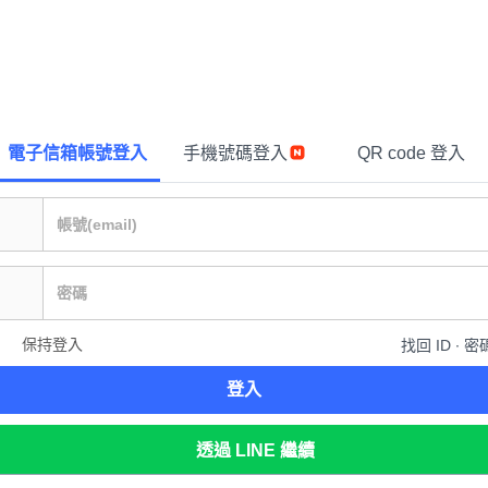
電子信箱帳號登入
手機號碼登入
QR code 登入
保持登入
找回 ID ∙ 密
登入
透過 LINE 繼續