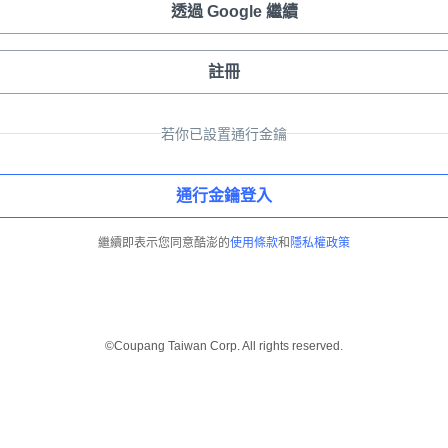
透過 Google 繼續
註冊
若你已設置通行金鑰
通行金鑰登入
繼續即表示您同意酷澎的
使用條款
和
隱私權政策
©Coupang Taiwan Corp. All rights reserved.