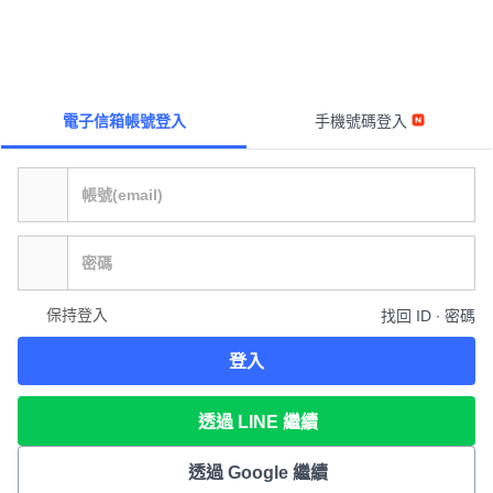
電子信箱帳號登入
手機號碼登入
保持登入
找回 ID ∙ 密碼
登入
透過 LINE 繼續
透過 Google 繼續