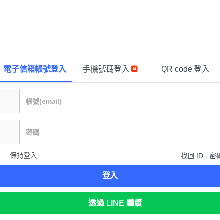
電子信箱帳號登入
手機號碼登入
QR code 登入
保持登入
找回 ID ∙ 密
登入
透過 LINE 繼續