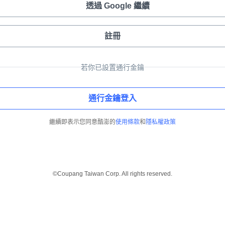
透過 Google 繼續
註冊
若你已設置通行金鑰
通行金鑰登入
繼續即表示您同意酷澎的
使用條款
和
隱私權政策
©Coupang Taiwan Corp. All rights reserved.