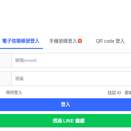
電子信箱帳號登入
手機號碼登入
QR code 登入
保持登入
找回 ID ∙ 密
登入
透過 LINE 繼續