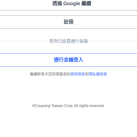
透過 Google 繼續
註冊
若你已設置通行金鑰
通行金鑰登入
繼續即表示您同意酷澎的
使用條款
和
隱私權政策
©Coupang Taiwan Corp. All rights reserved.