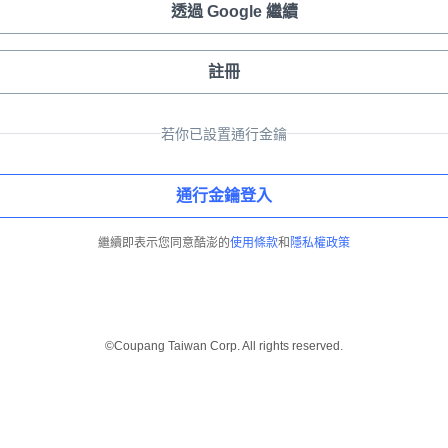
透過 Google 繼續
註冊
若你已設置通行金鑰
通行金鑰登入
繼續即表示您同意酷澎的
使用條款
和
隱私權政策
©Coupang Taiwan Corp. All rights reserved.