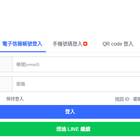
電子信箱帳號登入
手機號碼登入
QR code 登入
保持登入
找回 ID ∙ 密
登入
透過 LINE 繼續