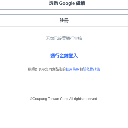
透過 Google 繼續
註冊
若你已設置通行金鑰
通行金鑰登入
繼續即表示您同意酷澎的
使用條款
和
隱私權政策
©Coupang Taiwan Corp. All rights reserved.