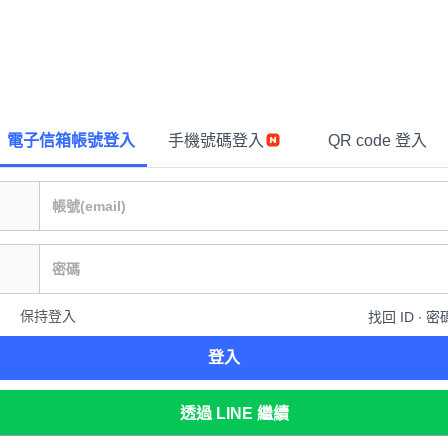
電子信箱帳號登入
手機號碼登入
QR code 登入
保持登入
找回 ID ∙ 密
登入
透過 LINE 繼續