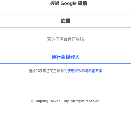
透過 Google 繼續
註冊
若你已設置通行金鑰
通行金鑰登入
繼續即表示您同意酷澎的
使用條款
和
隱私權政策
©Coupang Taiwan Corp. All rights reserved.