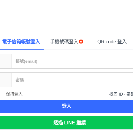
電子信箱帳號登入
手機號碼登入
QR code 登入
保持登入
找回 ID ∙ 密
登入
透過 LINE 繼續