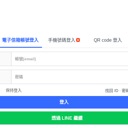
電子信箱帳號登入
手機號碼登入
QR code 登入
保持登入
找回 ID ∙ 密
登入
透過 LINE 繼續