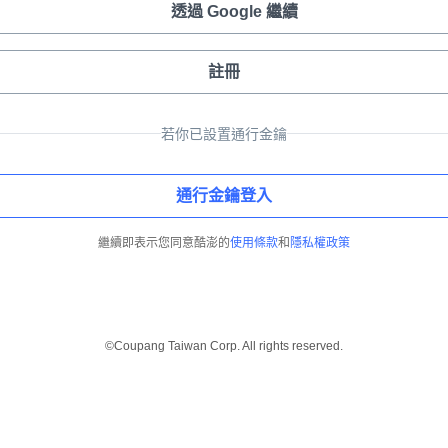
透過 Google 繼續
註冊
若你已設置通行金鑰
通行金鑰登入
繼續即表示您同意酷澎的
使用條款
和
隱私權政策
©Coupang Taiwan Corp. All rights reserved.