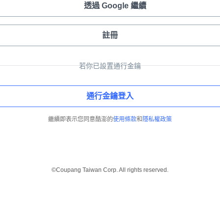
透過 Google 繼續
註冊
若你已設置通行金鑰
通行金鑰登入
繼續即表示您同意酷澎的
使用條款
和
隱私權政策
©Coupang Taiwan Corp. All rights reserved.