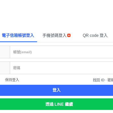
電子信箱帳號登入
手機號碼登入
QR code 登入
保持登入
找回 ID ∙ 密
登入
透過 LINE 繼續