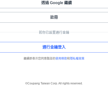
透過 Google 繼續
註冊
若你已設置通行金鑰
通行金鑰登入
繼續即表示您同意酷澎的
使用條款
和
隱私權政策
©Coupang Taiwan Corp. All rights reserved.