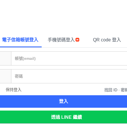
電子信箱帳號登入
手機號碼登入
QR code 登入
保持登入
找回 ID ∙ 密
登入
透過 LINE 繼續