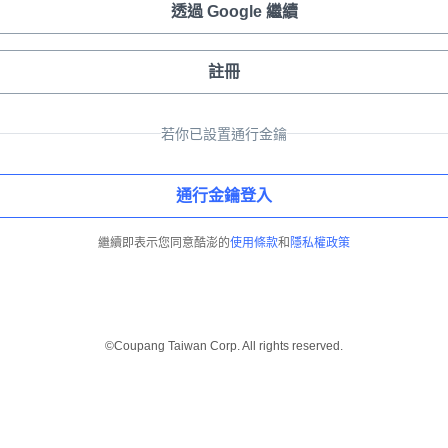
透過 Google 繼續
註冊
若你已設置通行金鑰
通行金鑰登入
繼續即表示您同意酷澎的
使用條款
和
隱私權政策
©Coupang Taiwan Corp. All rights reserved.