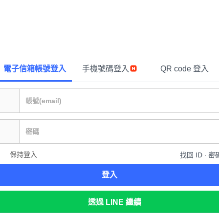
電子信箱帳號登入
手機號碼登入
QR code 登入
保持登入
找回 ID ∙ 密
登入
透過 LINE 繼續