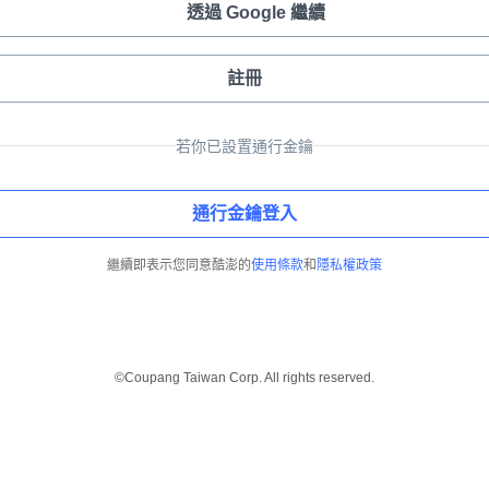
透過 Google 繼續
註冊
若你已設置通行金鑰
通行金鑰登入
繼續即表示您同意酷澎的
使用條款
和
隱私權政策
©Coupang Taiwan Corp. All rights reserved.