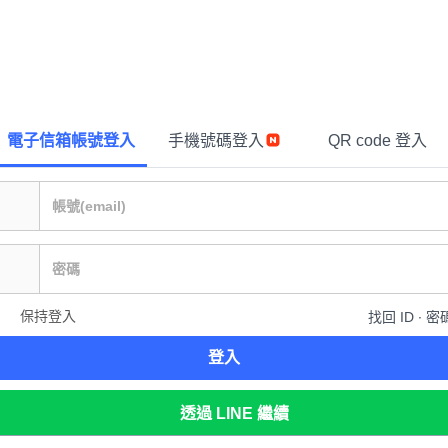
電子信箱帳號登入
手機號碼登入
QR code 登入
保持登入
找回 ID ∙ 密
登入
透過 LINE 繼續