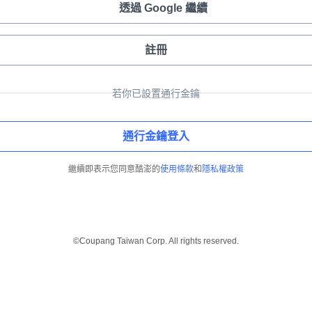
透過 Google 繼續
註冊
若你已設置通行金鑰
通行金鑰登入
繼續即表示您同意酷澎的
使用條款
和
隱私權政策
©Coupang Taiwan Corp. All rights reserved.