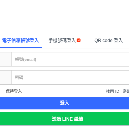
電子信箱帳號登入
手機號碼登入
QR code 登入
保持登入
找回 ID ∙ 密
登入
透過 LINE 繼續