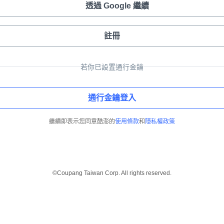
透過 Google 繼續
註冊
若你已設置通行金鑰
通行金鑰登入
繼續即表示您同意酷澎的
使用條款
和
隱私權政策
©Coupang Taiwan Corp. All rights reserved.