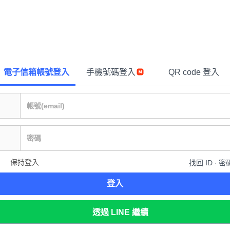
電子信箱帳號登入
手機號碼登入
QR code 登入
保持登入
找回 ID ∙ 密
登入
透過 LINE 繼續