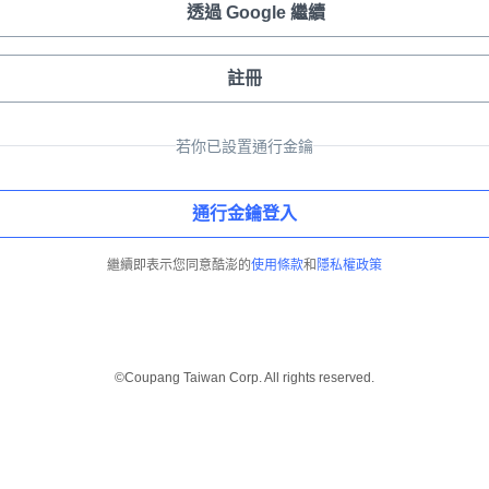
透過 Google 繼續
註冊
若你已設置通行金鑰
通行金鑰登入
繼續即表示您同意酷澎的
使用條款
和
隱私權政策
©Coupang Taiwan Corp. All rights reserved.