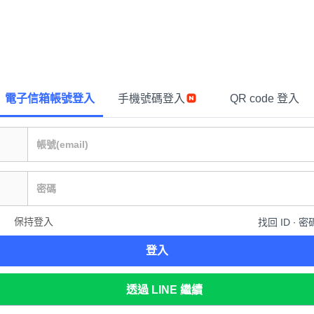
電子信箱帳號登入
手機號碼登入
QR code 登入
保持登入
找回 ID ∙ 密
登入
透過 LINE 繼續