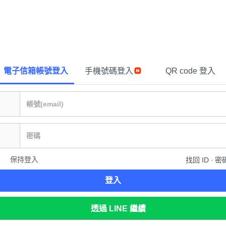
電子信箱帳號登入
手機號碼登入
QR code 登入
保持登入
找回 ID ∙ 密
登入
透過 LINE 繼續