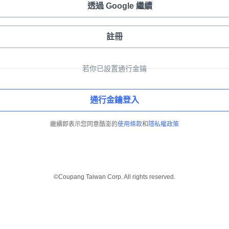
透過 Google 繼續
註冊
若你已設置通行金鑰
通行金鑰登入
繼續即表示您同意酷澎的
使用條款
和
隱私權政策
©Coupang Taiwan Corp. All rights reserved.