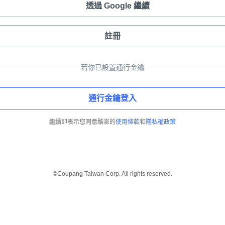
透過 Google 繼續
註冊
若你已設置通行金鑰
通行金鑰登入
繼續即表示您同意酷澎的
使用條款
和
隱私權政策
©Coupang Taiwan Corp. All rights reserved.