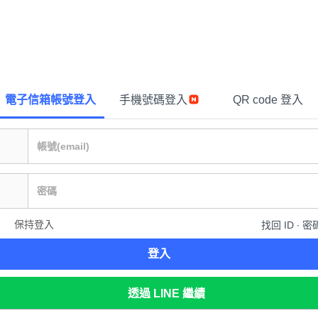
電子信箱帳號登入
手機號碼登入
QR code 登入
保持登入
找回 ID ∙ 密
登入
透過 LINE 繼續