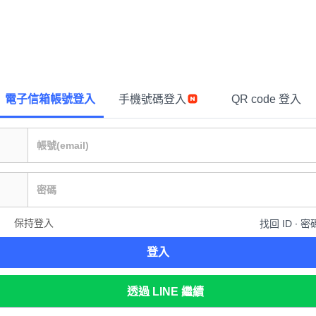
電子信箱帳號登入
手機號碼登入
QR code 登入
保持登入
找回 ID ∙ 密
登入
透過 LINE 繼續