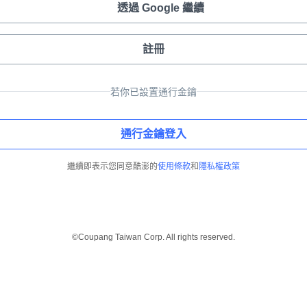
透過 Google 繼續
註冊
若你已設置通行金鑰
通行金鑰登入
繼續即表示您同意酷澎的
使用條款
和
隱私權政策
©Coupang Taiwan Corp. All rights reserved.