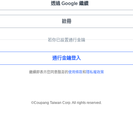
透過 Google 繼續
註冊
若你已設置通行金鑰
通行金鑰登入
繼續即表示您同意酷澎的
使用條款
和
隱私權政策
©Coupang Taiwan Corp. All rights reserved.