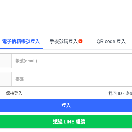
電子信箱帳號登入
手機號碼登入
QR code 登入
保持登入
找回 ID ∙ 密
登入
透過 LINE 繼續